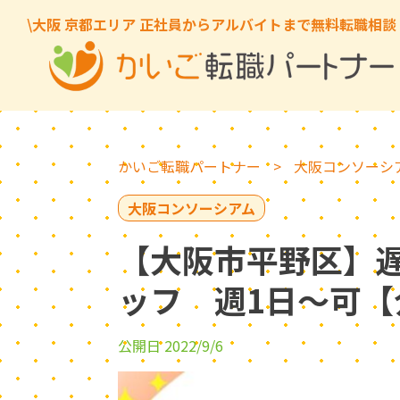
\大阪 京都エリア 正社員からアルバイトまで無料転職相談
かいご転職パートナー
>
大阪コンソーシ
大阪コンソーシアム
【大阪市平野区】
ッフ 週1日～可【
公開日 2022/9/6