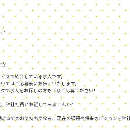
 .+*
金含
ービスで紹介している求人です。
ついてはご応募後にお伝えいたします。
クで求人をお探しの方もぜひご応募ください!
、弊社社員とお話してみませんか?
現時点でのお気持ちや悩み、現在の課題や将来のビジョンを弊