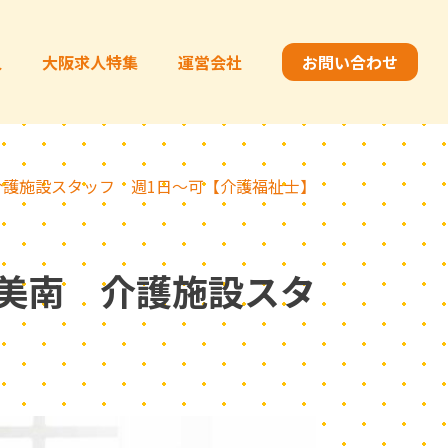
人
大阪求人特集
運営会社
お問い合わせ
護施設スタッフ 週1日～可【介護福祉士】
美南 介護施設スタ