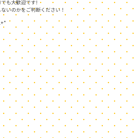
でも大歓迎です!
しないのかをご判断ください！
 .+*